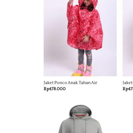
Jaket Ponco Anak Tahan Air
Jaket
Rp
478.000
Rp
47