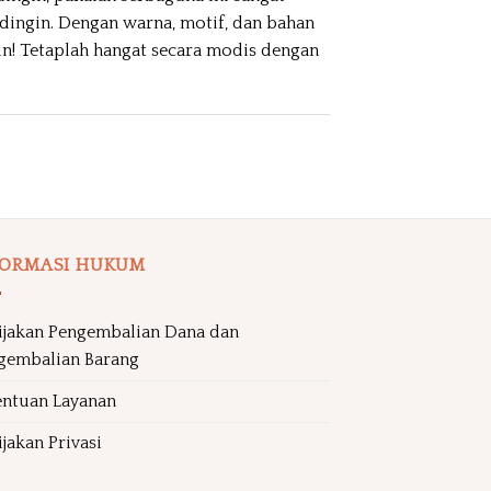
dingin. Dengan warna, motif, dan bahan
un! Tetaplah hangat secara modis dengan
FORMASI HUKUM
ijakan Pengembalian Dana dan
gembalian Barang
entuan Layanan
jakan Privasi