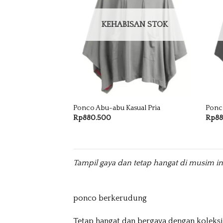
KEHABISAN STOK
Ponco Abu-abu Kasual Pria
Ponc
Rp
880.500
Rp
8
Tampil gaya dan tetap hangat di musim 
ponco berkerudung
Tetap hangat dan bergaya dengan koleksi