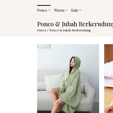
Loncat
ke
Ponco
Warna
Kain
konten
Ponco & Jubah Berkerudun
Ponco
/
Ponco & Jubah Berkerudung