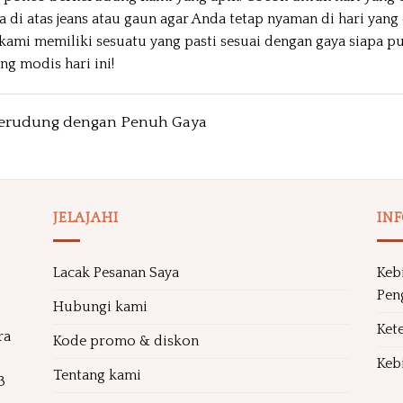
di atas jeans atau gaun agar Anda tetap nyaman di hari yang 
 kami memiliki sesuatu yang pasti sesuai dengan gaya siapa p
g modis hari ini!
kerudung dengan Penuh Gaya
JELAJAHI
IN
Lacak Pesanan Saya
Keb
Pen
Hubungi kami
Ket
ra
Kode promo & diskon
Kebi
Tentang kami
3