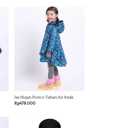
Jas Hujan Ponco Tahan Air Anak
Rp
478.000