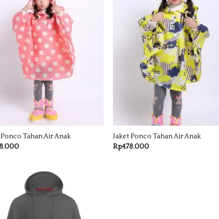
 Ponco Tahan Air Anak
Jaket Ponco Tahan Air Anak
8.000
Rp
478.000