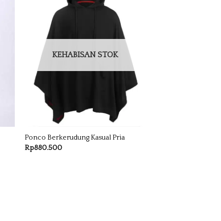
KEHABISAN STOK
Ponco Berkerudung Kasual Pria
Rp
880.500