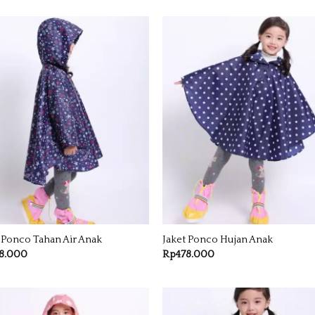
 Ponco Tahan Air Anak
Jaket Ponco Hujan Anak
8.000
Rp
478.000