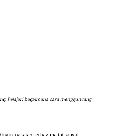
ng. Pelajari bagaimana cara mengguncang
ingin, pakaian serbaguna ini sangat