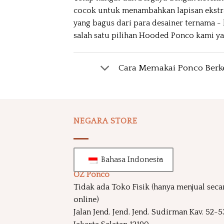
cocok untuk menambahkan lapisan ekstra 
yang bagus dari para desainer ternama -
salah satu pilihan Hooded Ponco kami yan
Cara Memakai Ponco Ber
NEGARA STORE
Bahasa Indonesia
OZ Ponco
Tidak ada Toko Fisik (hanya menjual seca
online)
Jalan Jend. Jend. Jend. Sudirman Kav. 52-5