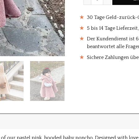
30 Tage Geld-zurück-
5 bis 14 Tage Lieferzei
Der Kundendienst ist 
beantwortet alle Frage
Sichere Zahlungen übe
 of our pastel pink, hooded baby poncho. Designed with love f