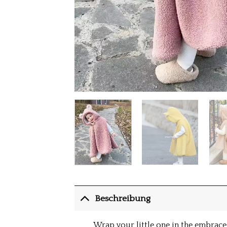
Beschreibung
Wrap your little one in the embrace