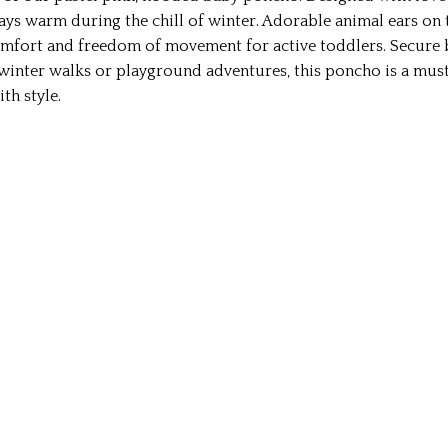
tays warm during the chill of winter. Adorable animal ears on
comfort and freedom of movement for active toddlers. Secure 
r winter walks or playground adventures, this poncho is a mu
th style.