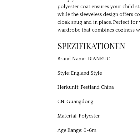
polyester coat ensures your child s
while the sleeveless design offers 
cloak snug and in place. Perfect fo
wardrobe that combines coziness wi
SPEZIFIKATIONEN
Brand Name: DIANRUO
Style: England Style
Herkunft: Festland China
CN: Guangdong
Material: Polyester
Age Range: 0-6m