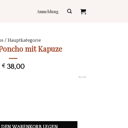
Anmeldung
os
/
Hauptkategorie
 Poncho mit Kapuze
€
38,00
KLAR
 Menge
N DEN WARENKORB LEGEN