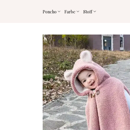
Zum
Inhalt
Poncho
Farbe
Stoff
springen