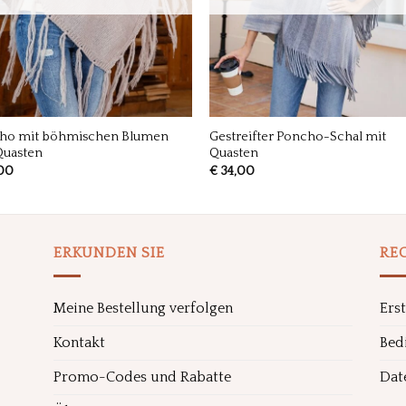
ho mit böhmischen Blumen
Gestreifter Poncho-Schal mit
Quasten
Quasten
00
€
34,00
ERKUNDEN SIE
RE
Meine Bestellung verfolgen
Ers
Kontakt
Bed
Promo-Codes und Rabatte
Dat