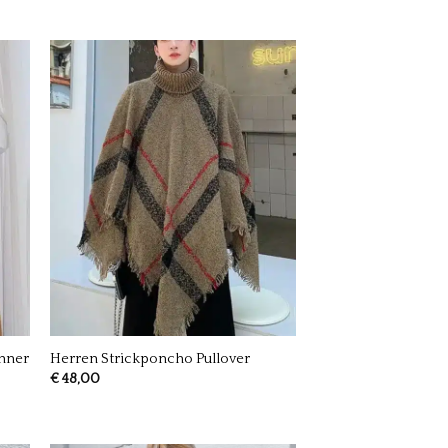
änner
Herren Strickponcho Pullover
€
48,00