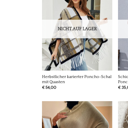
NICHT AUF LAGER
Herbstlicher karierter Poncho-Schal
Schic
mit Quasten
Ponc
€
54,00
€
35,