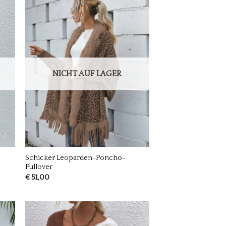
NICHT AUF LAGER
Schicker Leoparden-Poncho-
Pullover
€
51,00