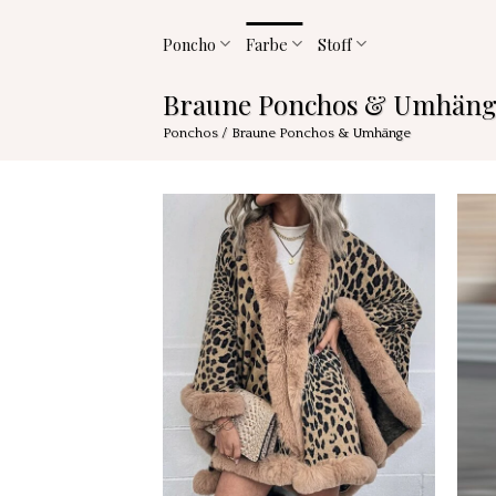
Zum
Inhalt
Poncho
Farbe
Stoff
springen
Braune Ponchos & Umhäng
Ponchos
/
Braune Ponchos & Umhänge