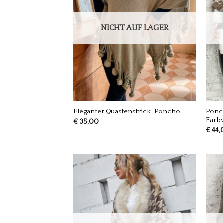
NICHT AUF LAGER
Ponc
Eleganter Quastenstrick-Poncho
Farbv
€
35,00
€
44,