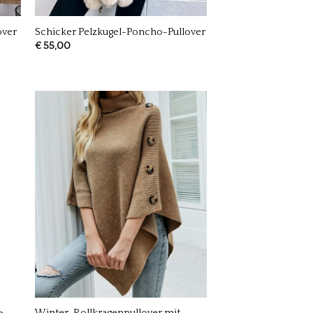
over
Schicker Pelzkugel-Poncho-Pullover
€
55,00