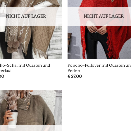
NICHT AUF LAGER
NICHT AUF LAGER
ho-Schal mit Quasten und
Poncho-Pullover mit Quasten u
erlauf
Perlen
00
€
27,00