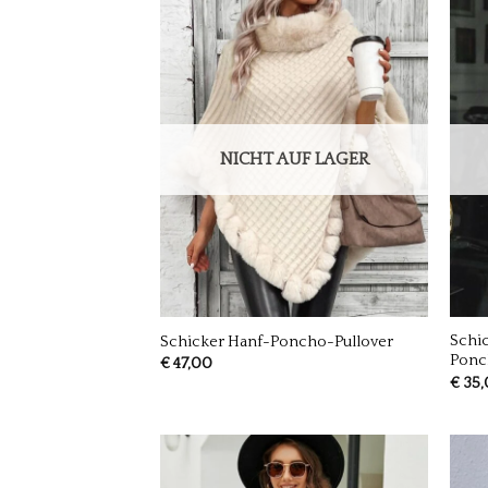
NICHT AUF LAGER
Schic
Schicker Hanf-Poncho-Pullover
Ponc
€
47,00
€
35,