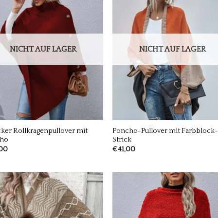
NICHT AUF LAGER
NICHT AUF LAGER
ker Rollkragenpullover mit
Poncho-Pullover mit Farbblock
ho
Strick
00
€
41,00