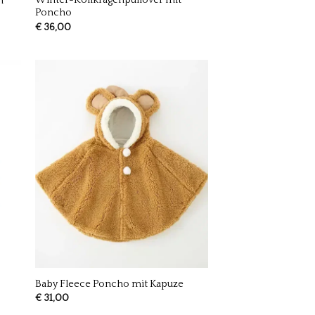
Winter-Rollkragenpullover mit
n
Poncho
€
36,00
Baby Fleece Poncho mit Kapuze
€
31,00