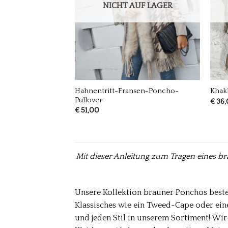
NICHT AUF LAGER
Hahnentritt-Fransen-Poncho-
Khaki
Pullover
€
36,
€
51,00
Mit dieser Anleitung zum Tragen eines bra
Unsere Kollektion brauner Ponchos beste
Klassisches wie ein Tweed-Cape oder eine
und jeden Stil in unserem Sortiment! Wir