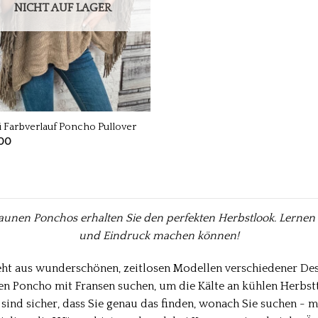
NICHT AUF LAGER
 Farbverlauf Poncho Pullover
00
unen Ponchos erhalten Sie den perfekten Herbstlook. Lernen Si
und Eindruck machen können!
ht aus wunderschönen, zeitlosen Modellen verschiedener Desi
n Poncho mit Fransen suchen, um die Kälte an kühlen Herbstt
 sind sicher, dass Sie genau das finden, wonach Sie suchen - 