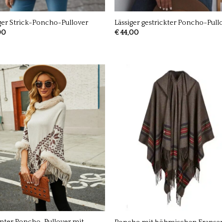
ger Strick-Poncho-Pullover
Lässiger gestrickter Poncho-Pull
00
€
44,00