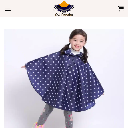
콘
텐
츠
로
건
너
뛰
기