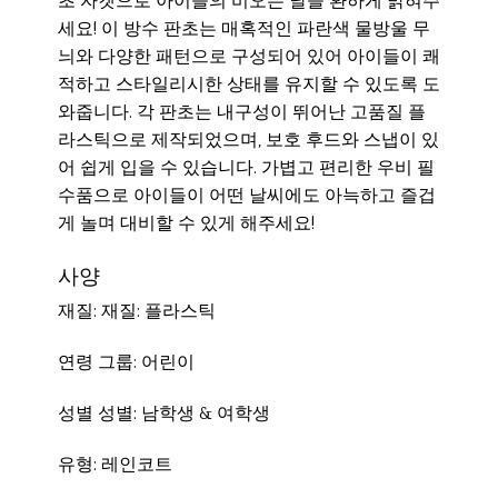
초 자켓으로 아이들의 비오는 날을 환하게 밝혀주
세요! 이 방수 판초는 매혹적인 파란색 물방울 무
늬와 다양한 패턴으로 구성되어 있어 아이들이 쾌
적하고 스타일리시한 상태를 유지할 수 있도록 도
와줍니다. 각 판초는 내구성이 뛰어난 고품질 플
라스틱으로 제작되었으며, 보호 후드와 스냅이 있
어 쉽게 입을 수 있습니다. 가볍고 편리한 우비 필
수품으로 아이들이 어떤 날씨에도 아늑하고 즐겁
게 놀며 대비할 수 있게 해주세요!
사양
재질: 재질: 플라스틱
연령 그룹: 어린이
성별 성별: 남학생 & 여학생
유형: 레인코트