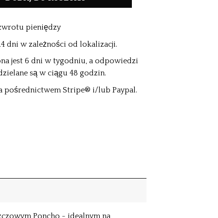
zwrotu pieniędzy
 dni w zależności od lokalizacji.
na jest 6 dni w tygodniu, a odpowiedzi
dzielane są w ciągu 48 godzin.
a pośrednictwem Stripe® i/lub Paypal.
szczowym Poncho - idealnym na