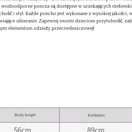
 wodoodporne poncza są dostępne w urzekających niebieski
ość i styl. Każde poncho jest wykonane z wysokiej jakości,
twiające ubieranie. Zapewnij swoim dzieciom przytulność, z
nym elementom odzieży przeciwdeszczowej!