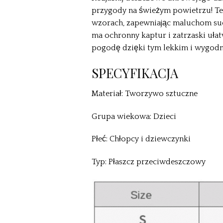
przygody na świeżym powietrzu! Te
wzorach, zapewniając maluchom such
ma ochronny kaptur i zatrzaski uła
pogodę dzięki tym lekkim i wygod
SPECYFIKACJA
Materiał: Tworzywo sztuczne
Grupa wiekowa: Dzieci
Płeć: Chłopcy i dziewczynki
Typ: Płaszcz przeciwdeszczowy