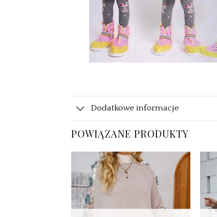
Dodatkowe informacje
POWIĄZANE PRODUKTY