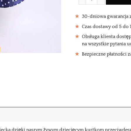
30-dniowa gwarancja 
Czas dostawy od 5 do 14
Obsługa klienta dostęp
na wszystkie pytania u
Bezpieczne płatności z
dziecka dzięki naszym żywym dziecięcym kurtkom przeciwde