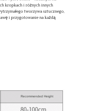
ch kropkach i różnych innych
 wytrzymałego tworzywa sztucznego,
abawę i przygotowanie na każdą