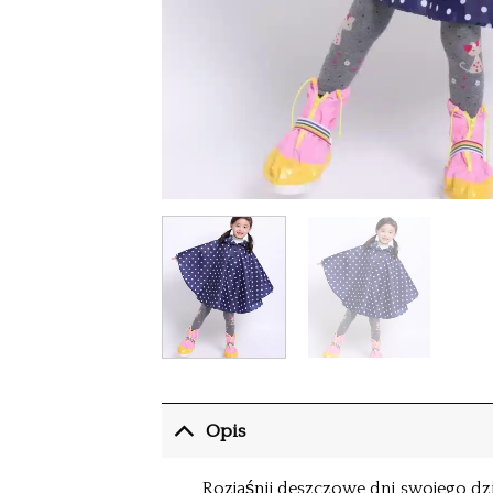
Opis
Rozjaśnij deszczowe dni swojego 