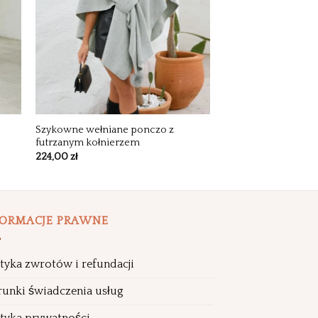
Szykowne wełniane ponczo z
futrzanym kołnierzem
224,00
zł
FORMACJE PRAWNE
ityka zwrotów i refundacji
unki świadczenia usług
ityka prywatności