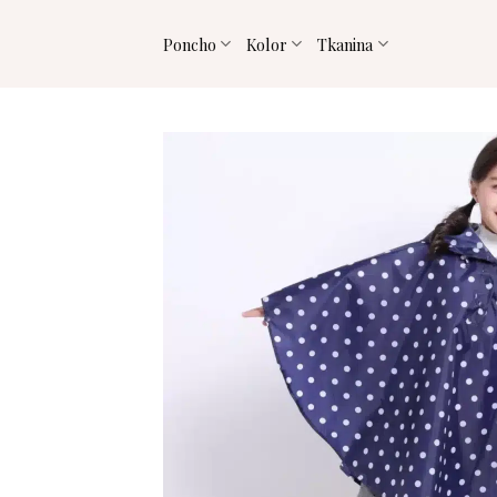
Przejdź
do
Poncho
Kolor
Tkanina
treści