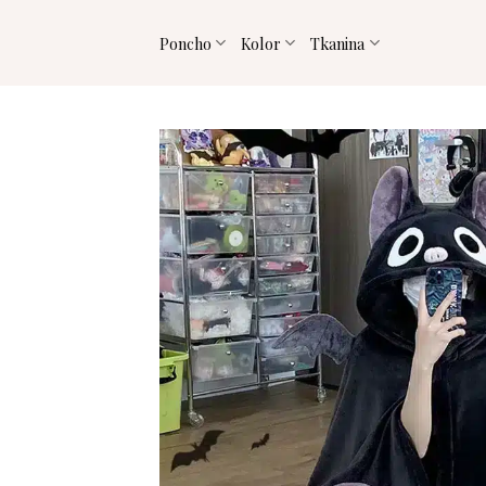
Przejdź
do
Poncho
Kolor
Tkanina
treści