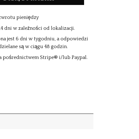
zwrotu pieniędzy
 dni w zależności od lokalizacji.
na jest 6 dni w tygodniu, a odpowiedzi
dzielane są w ciągu 48 godzin.
a pośrednictwem Stripe® i/lub Paypal.