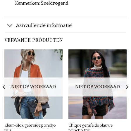
Kenmerken: Sneldrogend
Aanvullende informatie
VERWANTE PRODUCTEN
NIET OP VOORRAAD
NIET OP VOORRAAD
Kleur-blok gebreide poncho
Chique gerafelde blauwe
trui
poncho trui