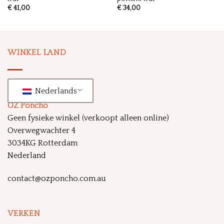
€
41,00
€
34,00
WINKEL LAND
Nederlands
OZ Poncho
Geen fysieke winkel (verkoopt alleen online)
Overwegwachter 4
3034KG Rotterdam
Nederland
contact@ozponcho.com.au
VERKEN