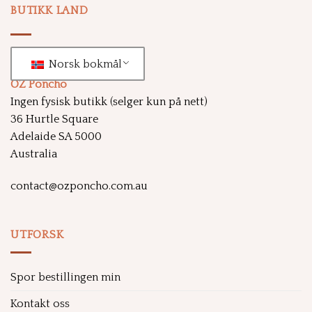
BUTIKK LAND
Norsk bokmål
OZ Poncho
Ingen fysisk butikk (selger kun på nett)
36 Hurtle Square
Adelaide SA 5000
Australia
contact@ozponcho.com.au
UTFORSK
Spor bestillingen min
Kontakt oss