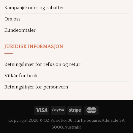
Kampanjekoder og rabatter
Om oss
Kundeomtaler
JURIDISK INFORMASJON
Retningslinjer for refusjon og retur
Vilkår for bruk
Retningslinjer for personvern
Copyright 2026 © OZ Poncho, 36 Hurtle Square, Adelaide SA
5000, Australia