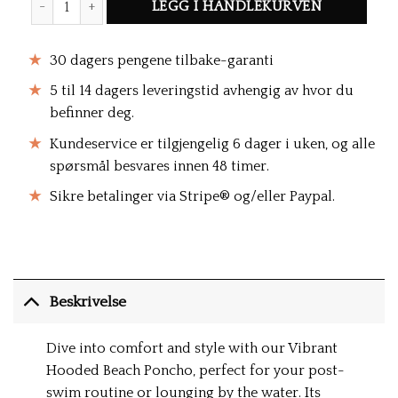
LEGG I HANDLEKURVEN
30 dagers pengene tilbake-garanti
5 til 14 dagers leveringstid avhengig av hvor du
befinner deg.
Kundeservice er tilgjengelig 6 dager i uken, og alle
spørsmål besvares innen 48 timer.
Sikre betalinger via Stripe® og/eller Paypal.
Beskrivelse
Dive into comfort and style with our Vibrant
Hooded Beach Poncho, perfect for your post-
swim routine or lounging by the water. Its