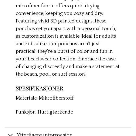
microfiber fabric offers quick-drying
convenience, keeping you cozy and dry.
Featuring vivid 3D printed designs, these
ponchos set you apart with a personal touch,
as customization is available. Ideal for adults
and kids alike, our ponchos aren’t just
practical; they’re a burst of color and fun in
your beachwear collection. Embrace the ease
of changing discreetly and make a statement at
the beach, pool, or surf session!
SPESIFIKASJONER
Materiale: Mikrofiberstoff
Funksjon: Hurtigtørkende
Ytterligere informasjon