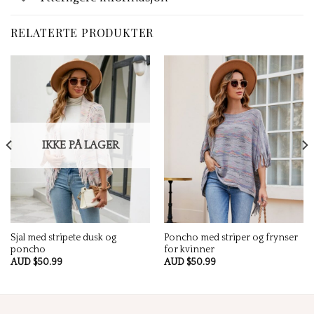
RELATERTE PRODUKTER
IKKE PÅ LAGER
Sjal med stripete dusk og
Poncho med striper og frynser
poncho
for kvinner
AUD $
50.99
AUD $
50.99