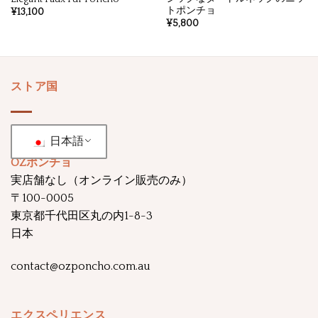
トポンチョ
¥
13,100
¥
5,800
ストア国
日本語
OZポンチョ
実店舗なし（オンライン販売のみ）
〒100-0005
東京都千代田区丸の内1-8-3
日本
contact@ozponcho.com.au
エクスペリエンス