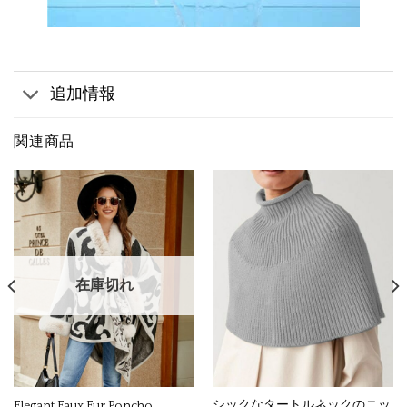
追加情報
関連商品
在庫切れ
シックなタートルネックのニッ
Elegant Faux Fur Poncho