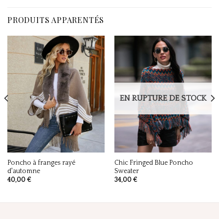
PRODUITS APPARENTÉS
EN RUPTURE DE STOCK
Poncho à franges rayé
Chic Fringed Blue Poncho
d'automne
Sweater
40,00
€
34,00
€